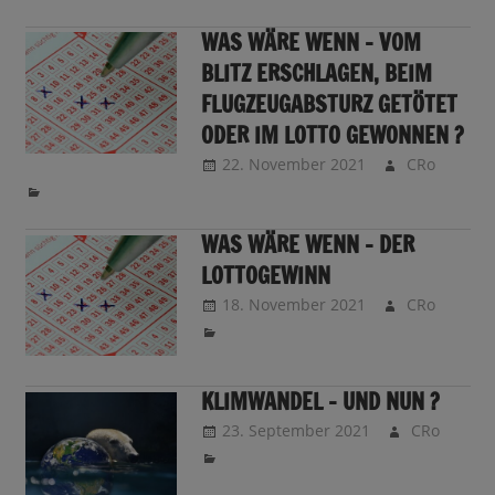
WAS WÄRE WENN – VOM
BLITZ ERSCHLAGEN, BEIM
FLUGZEUGABSTURZ GETÖTET
ODER IM LOTTO GEWONNEN ?
22. November 2021
CRo
WAS WÄRE WENN – DER
LOTTOGEWINN
18. November 2021
CRo
KLIMWANDEL – UND NUN ?
23. September 2021
CRo