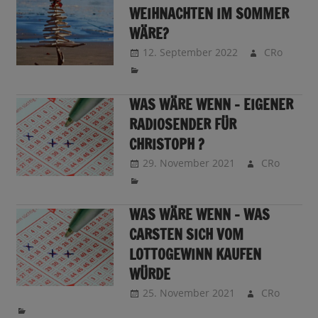
WEIHNACHTEN IM SOMMER
WÄRE?
12. September 2022
CRo
WAS WÄRE WENN – EIGENER
RADIOSENDER FÜR
CHRISTOPH ?
29. November 2021
CRo
WAS WÄRE WENN – WAS
CARSTEN SICH VOM
LOTTOGEWINN KAUFEN
WÜRDE
25. November 2021
CRo