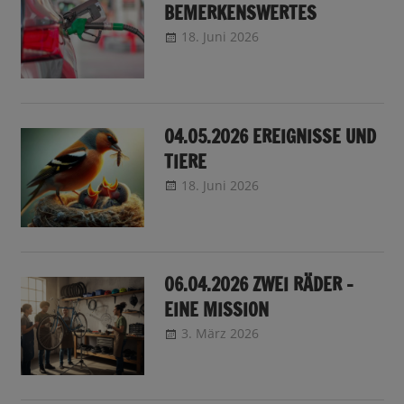
BEMERKENSWERTES
18. Juni 2026
CRo
Sendungsinfo
04.05.2026 EREIGNISSE UND
TIERE
18. Juni 2026
CRo
Sendungsinfo
06.04.2026 ZWEI RÄDER –
EINE MISSION
3. März 2026
CRo
Sendungsinfo