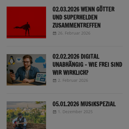
02.03.2026 WENN GÖTTER
UND SUPERHELDEN
ZUSAMMENTREFFEN
26. Februar 2026
CRo
Sendungsinfo
02.02.2026 DIGITAL
UNABHÄNGIG – WIE FREI SIND
WIR WIRKLICH?
2. Februar 2026
CRo
Sendungsinfo
05.01.2026 MUSIKSPEZIAL
1. Dezember 2025
CRo
Sendungsinfo