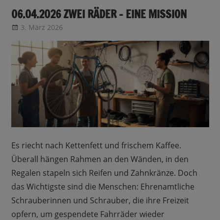
06.04.2026 ZWEI RÄDER – EINE MISSION
3. März 2026
CRo
Sendungsinfo
Es riecht nach Kettenfett und frischem Kaffee.
Überall hängen Rahmen an den Wänden, in den
Regalen stapeln sich Reifen und Zahnkränze. Doch
das Wichtigste sind die Menschen: Ehrenamtliche
Schrauberinnen und Schrauber, die ihre Freizeit
opfern, um gespendete Fahrräder wieder