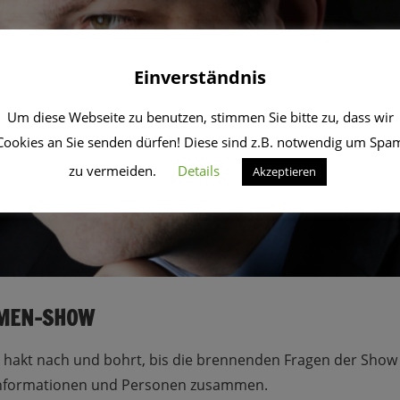
Einverständnis
Um diese Webseite zu benutzen, stimmen Sie bitte zu, dass wir
Cookies an Sie senden dürfen! Diese sind z.B. notwendig um Spa
zu vermeiden.
Details
Akzeptieren
EMEN-SHOW
 hakt nach und bohrt, bis die brennenden Fragen der Show g
 Informationen und Personen zusammen.