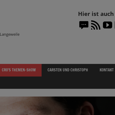
Themen-
Hier ist auc
Show.DE
Langeweile
CRO’S THEMEN-SHOW
CARSTEN UND CHRISTOPH
KONTAKT