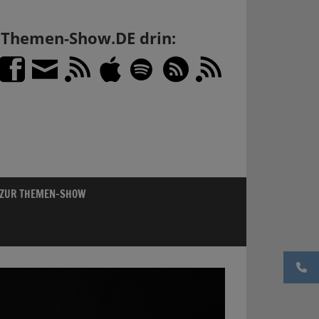
h Themen-Show.DE drin:
 ZUR THEMEN-SHOW