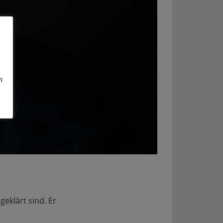
m
eklärt sind. Er