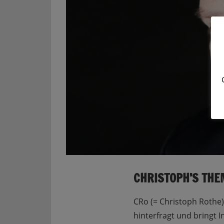
CHRISTOPH’S TH
CRo (= Christoph Rothe)
hinterfragt und bringt