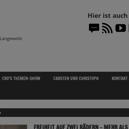
Themen-
Hier ist auc
Show.DE
Langeweile
CRO’S THEMEN-SHOW
CARSTEN UND CHRISTOPH
KONTAKT
D
FREIHEIT AUF ZWEI RÄDERN – MEHR ALS