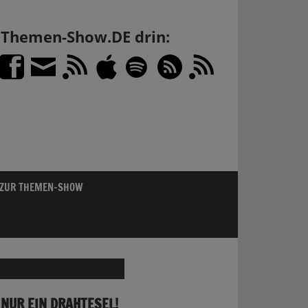
h Themen-Show.DE drin:
 ZUR THEMEN-SHOW
 NUR EIN DRAHTESEL!