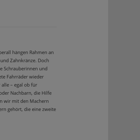
 Überall hängen Rahmen an
n und Zahnkränze. Doch
he Schrauberinnen und
ete Fahrräder wieder
alle – egal ob für
oder Nachbarn, die Hilfe
en wir mit den Machern
n gehört, die eine zweite