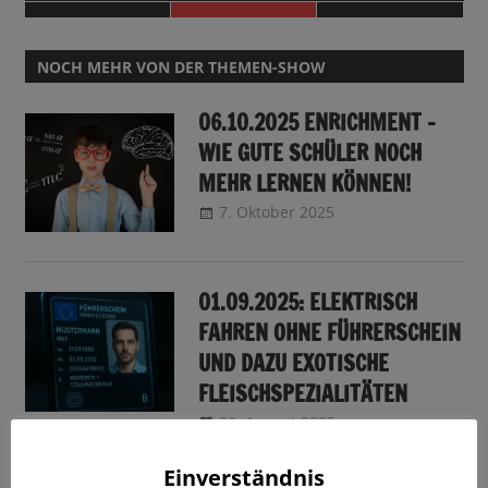
NOCH MEHR VON DER THEMEN-SHOW
06.10.2025 ENRICHMENT –
WIE GUTE SCHÜLER NOCH
MEHR LERNEN KÖNNEN!
7. Oktober 2025
CRo
Sendungsinfo
01.09.2025: ELEKTRISCH
FAHREN OHNE FÜHRERSCHEIN
UND DAZU EXOTISCHE
FLEISCHSPEZIALITÄTEN
30. August 2025
CRo
Sendungsinfo
Einverständnis