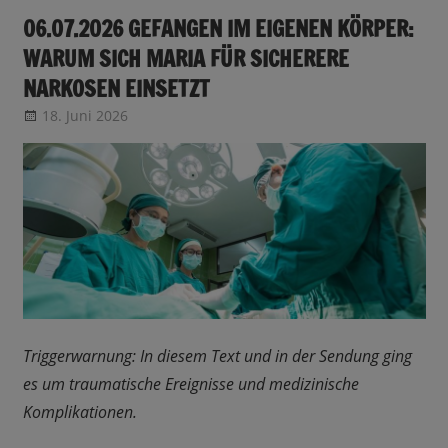
06.07.2026 GEFANGEN IM EIGENEN KÖRPER:
WARUM SICH MARIA FÜR SICHERERE
NARKOSEN EINSETZT
18. Juni 2026
CRo
Sendungsinfo
Triggerwarnung: In diesem Text und in der Sendung ging
es um traumatische Ereignisse und medizinische
Komplikationen.