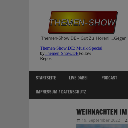
Zum
Inhalt
springen
Themen-Show.DE – Gut Zu_Hören! …Gegen 
STARTSEITE
LIVE DABEI!
PODCAST
IMPRESSUM / DATENSCHUTZ
WEIHNACHTEN IM
19. September 2022