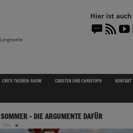
Themen-
Hier ist auc
Show.DE
Langeweile
CRO’S THEMEN-SHOW
CARSTEN UND CHRISTOPH
KONTAKT
 SOMMER – DIE ARGUMENTE DAFÜR
CRo