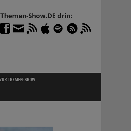
h Themen-Show.DE drin:
 ZUR THEMEN-SHOW