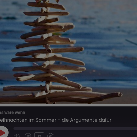
s wäre wenn
eihnachten im Sommer - die Argumente dafür
PLAY
1X