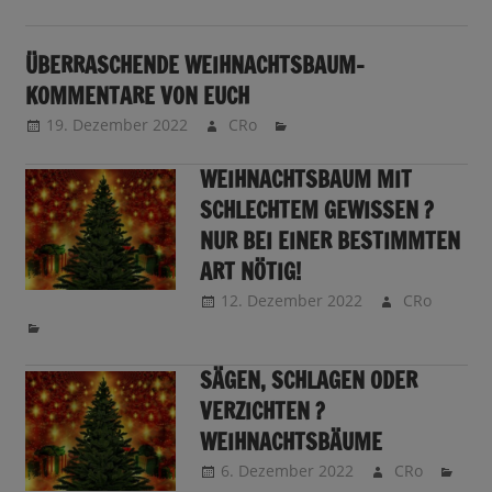
Sendungsinfo
ÜBERRASCHENDE WEIHNACHTSBAUM-
KOMMENTARE VON EUCH
19. Dezember 2022
CRo
WEIHNACHTSBAUM MIT
SCHLECHTEM GEWISSEN ?
NUR BEI EINER BESTIMMTEN
ART NÖTIG!
12. Dezember 2022
CRo
SÄGEN, SCHLAGEN ODER
VERZICHTEN ?
WEIHNACHTSBÄUME
6. Dezember 2022
CRo