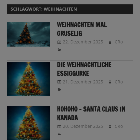
SCHLAGWORT:
WEIHNACHTEN
WEIHNACHTEN MAL
GRUSELIG
22. Dezember 2025
CRo
DIE WEIHNACHTLICHE
ESSIGGURKE
21. Dezember 2025
CRo
H0H0H0 – SANTA CLAUS IN
KANADA
20. Dezember 2025
CRo