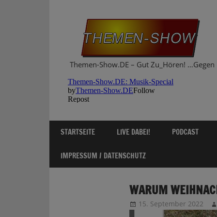
Zum
Inhalt
springen
Themen-Show.DE – Gut Zu_Hören! …Gegen 
STARTSEITE
LIVE DABEI!
PODCAST
IMPRESSUM / DATENSCHUTZ
WARUM WEIHNACH
15. September 2022