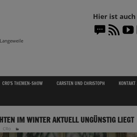
Themen-
Hier ist auc
Show.DE
Langeweile
CRO’S THEMEN-SHOW
CARSTEN UND CHRISTOPH
KONTAKT
TEN IM WINTER AKTUELL UNGÜNSTIG LIEGT
CRo