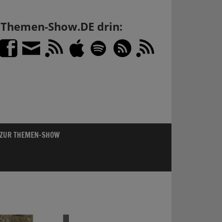
h Themen-Show.DE drin:
 ZUR THEMEN-SHOW