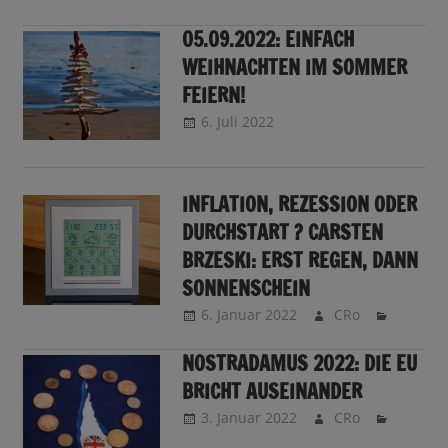
05.09.2022: EINFACH
WEIHNACHTEN IM SOMMER
FEIERN!
6. Juli 2022
CRo
Sendungsinfo
INFLATION, REZESSION ODER
DURCHSTART ? CARSTEN
BRZESKI: ERST REGEN, DANN
SONNENSCHEIN
6. Januar 2022
CRo
NOSTRADAMUS 2022: DIE EU
BRICHT AUSEINANDER
3. Januar 2022
CRo