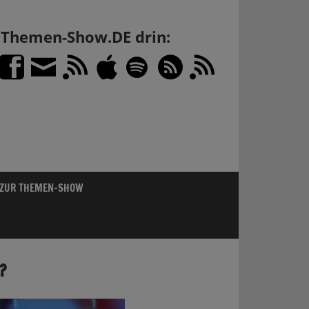
h Themen-Show.DE drin:
 ZUR THEMEN-SHOW
?