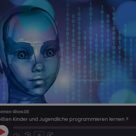
emen-Show.DE
ollten Kinder und Jugendliche programmieren lernen ?
PLAY
1X