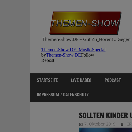
Zum
Inhalt
springen
Themen-Show.DE – Gut Zu_Hören! …Gegen 
STARTSEITE
LIVE DABEI!
PODCAST
IMPRESSUM / DATENSCHUTZ
SOLLTEN KINDER 
7. Oktober 2019
CR