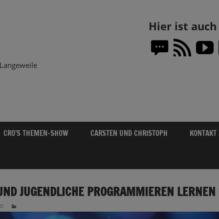
Themen-
Hier ist auc
Show.DE
Langeweile
CRO’S THEMEN-SHOW
CARSTEN UND CHRISTOPH
KONTAKT
UND JUGENDLICHE PROGRAMMIEREN LERNEN 
o