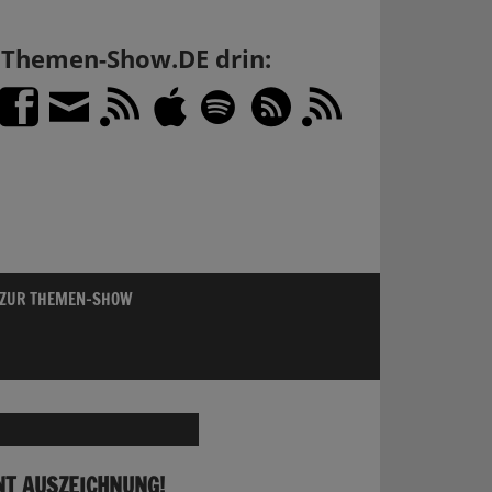
h Themen-Show.DE drin:
 ZUR THEMEN-SHOW
T AUSZEICHNUNG!