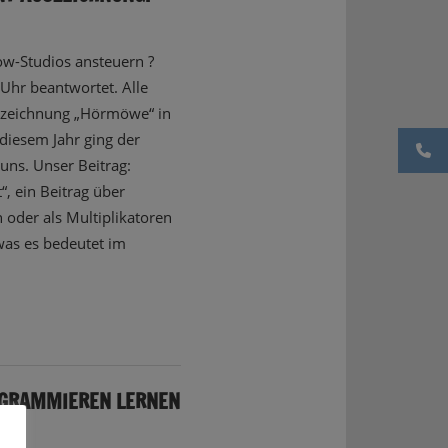
nfo
w-Studios ansteuern ?
Uhr beantwortet. Alle
uszeichnung „Hörmöwe“ in
diesem Jahr ging der
uns. Unser Beitrag:
“, ein Beitrag über
n oder als Multiplikatoren
was es bedeutet im
OGRAMMIEREN LERNEN