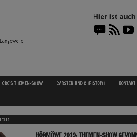
Themen-
Hier ist auc
Show.DE
Langeweile
CRO’S THEMEN-SHOW
CARSTEN UND CHRISTOPH
KONTAKT
ICHE
HÖRMÖWE 2019: THEMEN-SHOW GEWINN