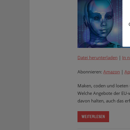
Datei herunterladen
|
In 
Abonnieren:
Amazon
|
Ap
Maken, coden und loeten =
Welche Angebote der EU-w
davon halten, auch das erf
WEITERLESEN