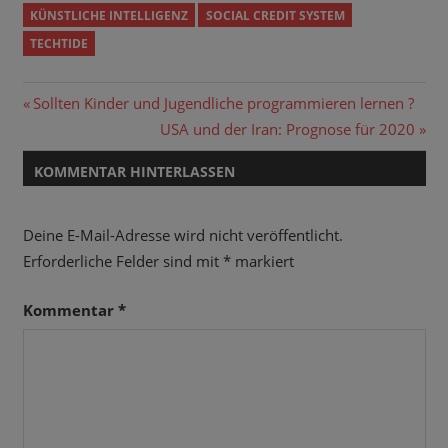
KÜNSTLICHE INTELLIGENZ
SOCIAL CREDIT SYSTEM
TECHTIDE
Beitragsnavigation
Vorheriger
Sollten Kinder und Jugendliche programmieren lernen ?
Beitrag:
Nächster
USA und der Iran: Prognose für 2020
Beitrag:
KOMMENTAR HINTERLASSEN
Deine E-Mail-Adresse wird nicht veröffentlicht.
Erforderliche Felder sind mit
*
markiert
Kommentar
*