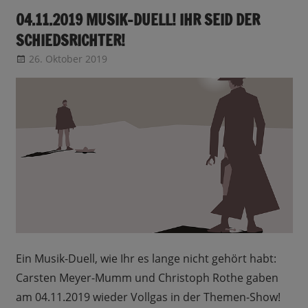
04.11.2019 MUSIK-DUELL! IHR SEID DER
SCHIEDSRICHTER!
26. Oktober 2019
CRo
Sendungsinfo
Ein Musik-Duell, wie Ihr es lange nicht gehört habt:
Carsten Meyer-Mumm und Christoph Rothe gaben
am 04.11.2019 wieder Vollgas in der Themen-Show!