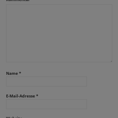
POP
ROCK
SHOW
SUBJEKTIV
Name
*
E-Mail-Adresse
*