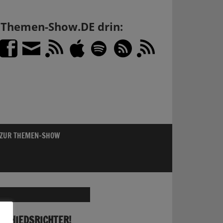
h Themen-Show.DE drin:
 ZUR THEMEN-SHOW
 SCHIEDSRICHTER!