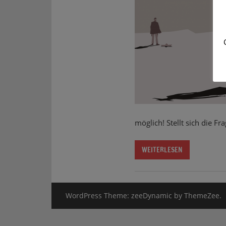
möglich! Stellt sich die F
WEITERLESEN
WordPress Theme: zeeDynamic by ThemeZee.