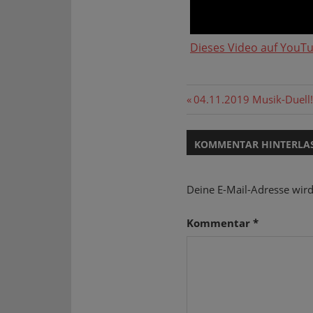
Dieses Video auf YouT
Beitragsnavi
Vorheriger
04.11.2019 Musik-Duell! 
Beitrag:
KOMMENTAR HINTERLA
Deine E-Mail-Adresse wird 
Kommentar
*