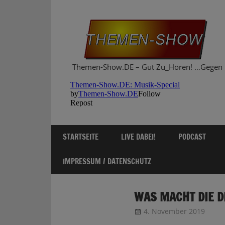
Zum
Inhalt
springen
Themen-Show.DE – Gut Zu_Hören! …Gegen 
STARTSEITE
LIVE DABEI!
PODCAST
IMPRESSUM / DATENSCHUTZ
WAS MACHT DIE D
4. November 2019