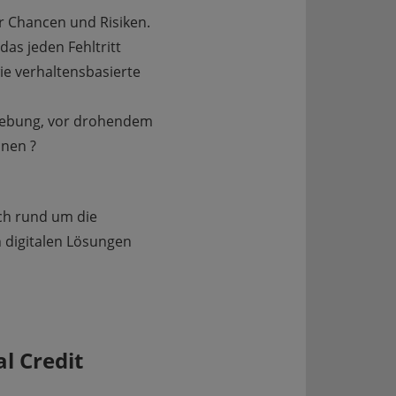
er Chancen und Risiken.
das jeden Fehltritt
wie verhaltensbasierte
rhebung, vor drohendem
nen ?
ich rund um die
n digitalen Lösungen
al Credit