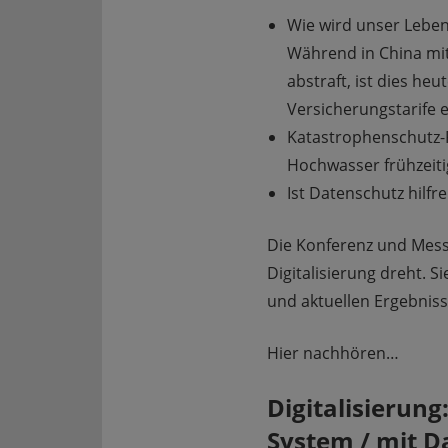
Wie wird unser Leben 
Während in China mit 
abstraft, ist dies heu
Versicherungstarife e
Katastrophenschutz-P
Hochwasser frühzeit
Ist Datenschutz hilfre
Die Konferenz und Messe 
Digitalisierung dreht. 
und aktuellen Ergebnis
Hier nachhören…
Digitalisierung
System / mit D