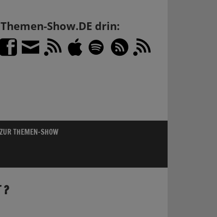
h Themen-Show.DE drin:
 ZUR THEMEN-SHOW
 ?