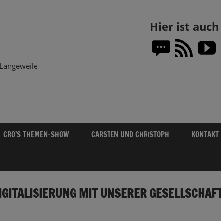
Themen-
Hier ist auc
Show.DE
Langeweile
CRO’S THEMEN-SHOW
CARSTEN UND CHRISTOPH
KONTAKT
IGITALISIERUNG MIT UNSERER GESELLSCHAFT
CRo
Sendungsinfo