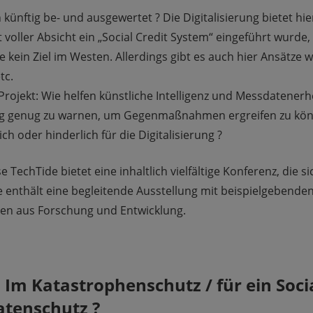
künftig be- und ausgewertet ? Die Digitalisierung bietet hi
voller Absicht ein „Social Credit System“ eingeführt wurde, 
te kein Ziel im Westen. Allerdings gibt es auch hier Ansätze 
tc.
rojekt: Wie helfen künstliche Intelligenz und Messdatene
ig genug zu warnen, um Gegenmaßnahmen ergreifen zu kön
ich oder hinderlich für die Digitalisierung ?
TechTide bietet eine inhaltlich vielfältige Konferenz, die s
Sie enthält eine begleitende Ausstellung mit beispielgebende
sen aus Forschung und Entwicklung.
: Im Katastrophenschutz / für ein Soci
atenschutz ?