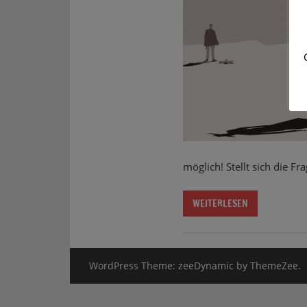
möglich! Stellt sich die F
WEITERLESEN
WordPress Theme: zeeDynamic by ThemeZee.