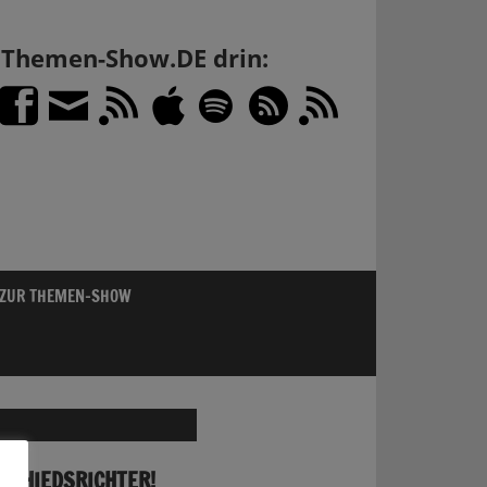
h Themen-Show.DE drin:
 ZUR THEMEN-SHOW
 SCHIEDSRICHTER!