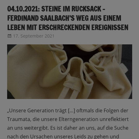
04.10.2021: STEINE IM RUCKSACK –
FERDINAND SAALBACH’S WEG AUS EINEM
LEBEN MIT ERSCHRECKENDEN EREIGNISSEN
17. September 2021
CRo
Sendungsinfo
„Unsere Generation trägt […] oftmals die Folgen der
Traumata, die unsere Elterngeneration unreflektiert
an uns weitergibt. Es ist daher an uns, auf die Suche
nach den Ursachen unseres Leids zu gehen und