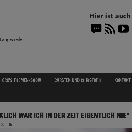
Themen-
Hier ist auc
Show.DE
Langeweile
CRO’S THEMEN-SHOW
CARSTEN UND CHRISTOPH
KONTAKT
KLICH WAR ICH IN DER ZEIT EIGENTLICH NIE“
Ro