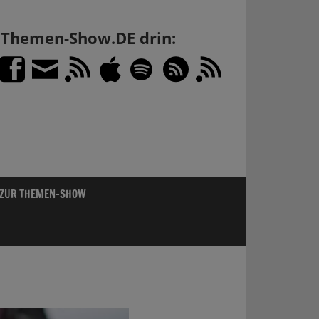
h Themen-Show.DE drin:
 ZUR THEMEN-SHOW