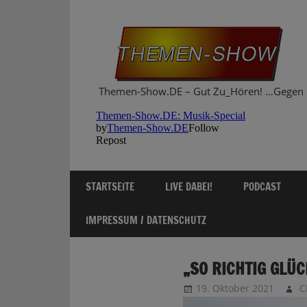
Zum
Inhalt
springen
Themen-Show.DE – Gut Zu_Hören! …Gegen 
STARTSEITE
LIVE DABEI!
PODCAST
IMPRESSUM / DATENSCHUTZ
„SO RICHTIG GLÜC
19. Oktober 2021
C