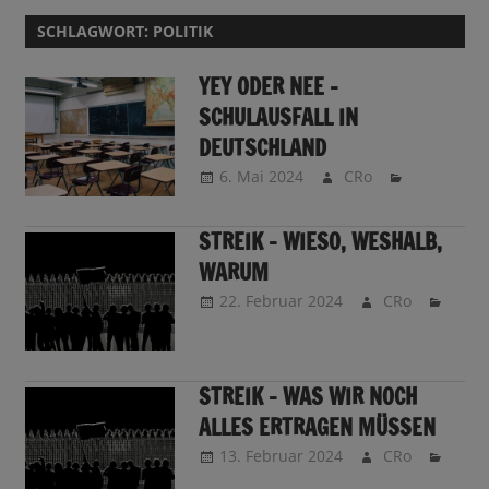
SCHLAGWORT:
POLITIK
YEY ODER NEE –
SCHULAUSFALL IN
DEUTSCHLAND
6. Mai 2024
CRo
STREIK – WIESO, WESHALB,
WARUM
22. Februar 2024
CRo
STREIK – WAS WIR NOCH
ALLES ERTRAGEN MÜSSEN
13. Februar 2024
CRo