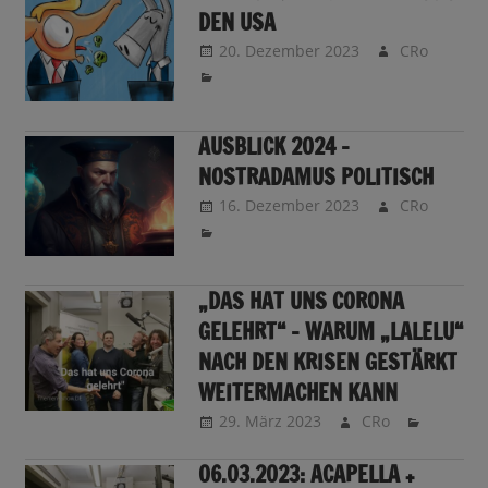
DEN USA
20. Dezember 2023
CRo
AUSBLICK 2024 –
NOSTRADAMUS POLITISCH
16. Dezember 2023
CRo
„DAS HAT UNS CORONA
GELEHRT“ – WARUM „LALELU“
NACH DEN KRISEN GESTÄRKT
WEITERMACHEN KANN
29. März 2023
CRo
06.03.2023: ACAPELLA +