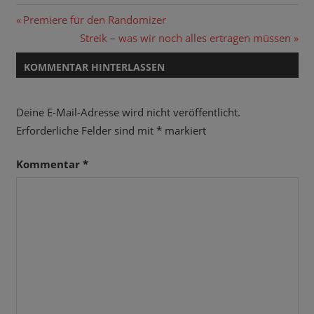
Beitragsnavigation
Vorheriger
Premiere für den Randomizer
Beitrag:
Nächster
Streik – was wir noch alles ertragen müssen
Beitrag:
KOMMENTAR HINTERLASSEN
Deine E-Mail-Adresse wird nicht veröffentlicht.
Erforderliche Felder sind mit
*
markiert
Kommentar
*