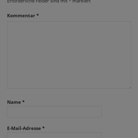
Erforderliche Felder sind mit
*
markiert
Kommentar
*
Name
*
E-Mail-Adresse
*