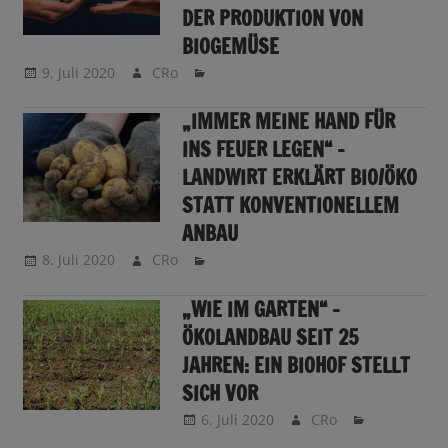
DER PRODUKTION VON
BIOGEMÜSE
9. Juli 2020
CRo
„IMMER MEINE HAND FÜR
INS FEUER LEGEN“ –
LANDWIRT ERKLÄRT BIO/ÖKO
STATT KONVENTIONELLEM
ANBAU
8. Juli 2020
CRo
„WIE IM GARTEN“ –
ÖKOLANDBAU SEIT 25
JAHREN: EIN BIOHOF STELLT
SICH VOR
6. Juli 2020
CRo