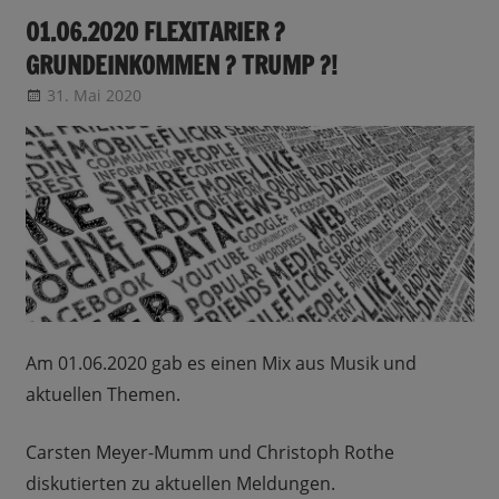
01.06.2020 FLEXITARIER ?
GRUNDEINKOMMEN ? TRUMP ?!
31. Mai 2020
CRo
Sendungsinfo
Am 01.06.2020 gab es einen Mix aus Musik und
aktuellen Themen.
Carsten Meyer-Mumm und Christoph Rothe
diskutierten zu aktuellen Meldungen.