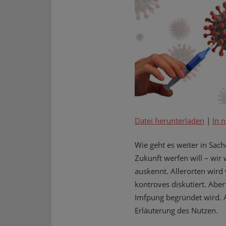
Datei herunterladen
|
In 
Wie geht es weiter in Sac
Zukunft werfen will – wir
auskennt. Allerorten wir
kontroves diskutiert. Aber
Imfpung begründet wird. A
Erläuterung des Nutzen.