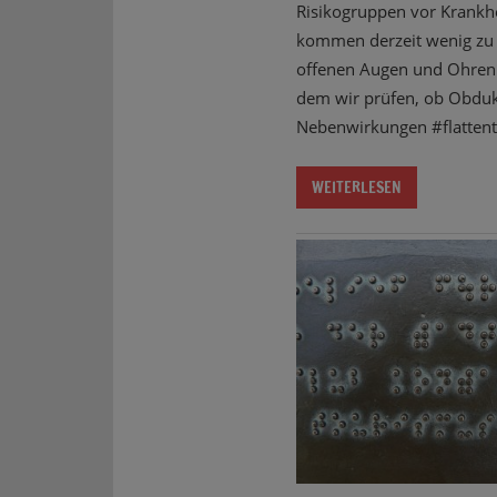
Risikogruppen vor Krankhe
kommen derzeit wenig zu 
offenen Augen und Ohren i
dem wir prüfen, ob Obdukt
Nebenwirkungen #flattenth
WEITERLESEN