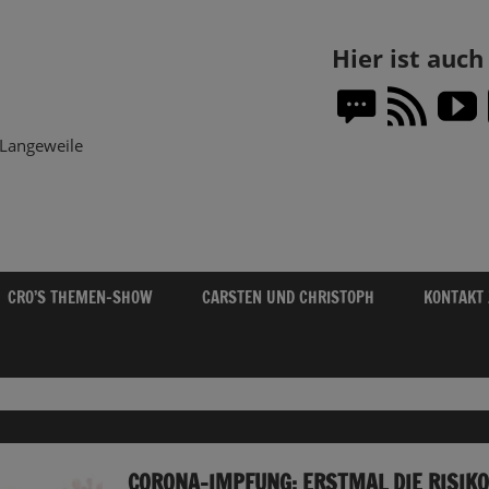
Themen-
Hier ist auc
Show.DE
Langeweile
CRO’S THEMEN-SHOW
CARSTEN UND CHRISTOPH
KONTAKT
CORONA-IMPFUNG: ERSTMAL DIE RISIK