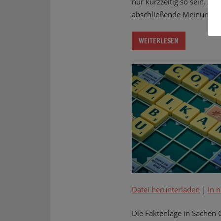
nur kurzzeitig so sein. A
abschließende Meinung soll
WEITERLESEN
Datei herunterladen
|
In 
Die Faktenlage in Sachen C