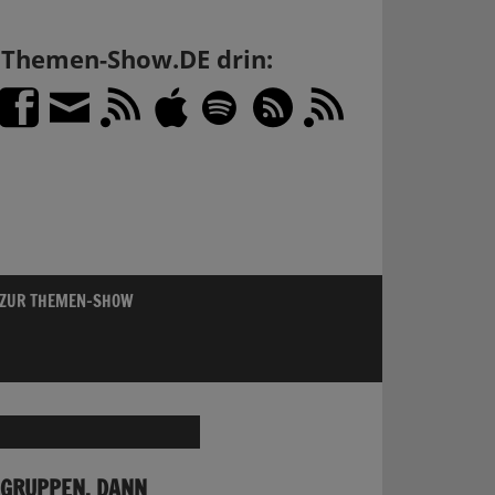
h Themen-Show.DE drin:
 ZUR THEMEN-SHOW
OGRUPPEN, DANN