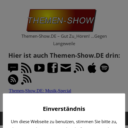
Zum
Th
Inhalt
springen
Sh
Themen-Show.DE – Gut Zu_Hören! …Gegen
Langeweile
Hier ist auch Themen-Show.DE drin:
Einverständnis
MENÜ
Um diese Webseite zu benutzen, stimmen Sie bitte zu,