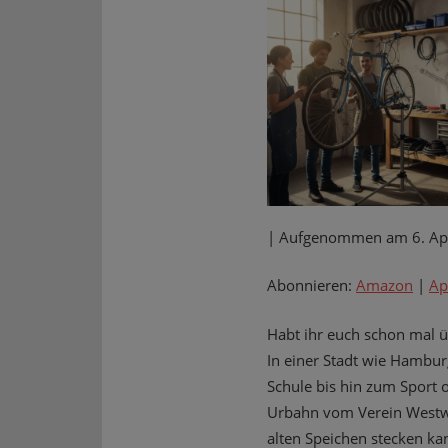
|
Aufgenommen am 6. Apr
Abonnieren:
Amazon
|
Ap
Habt ihr euch schon mal ü
In einer Stadt wie Hambur
Schule bis hin zum Sport 
Urbahn vom Verein Westwin
alten Speichen stecken ka