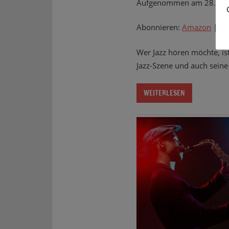
Aufgenommen am 28. Ok
Abonnieren:
Amazon
|
Ap
Wer Jazz hören möchte, ist
Jazz-Szene und auch sein
WEITERLESEN