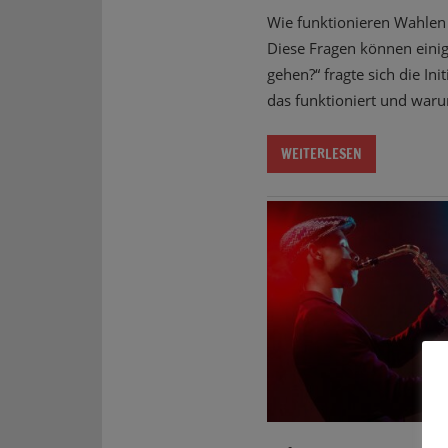
Wie funktionieren Wahlen 
Diese Fragen können einig
gehen?“ fragte sich die In
das funktioniert und waru
WEITERLESEN