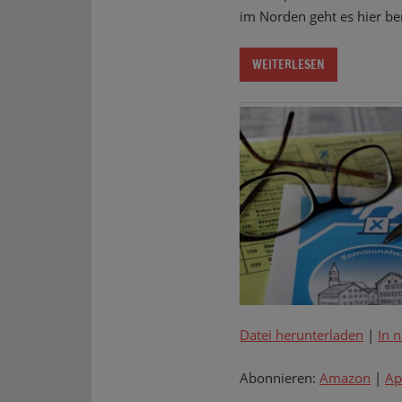
im Norden geht es hier be
WEITERLESEN
Datei herunterladen
|
In 
Abonnieren:
Amazon
|
Ap