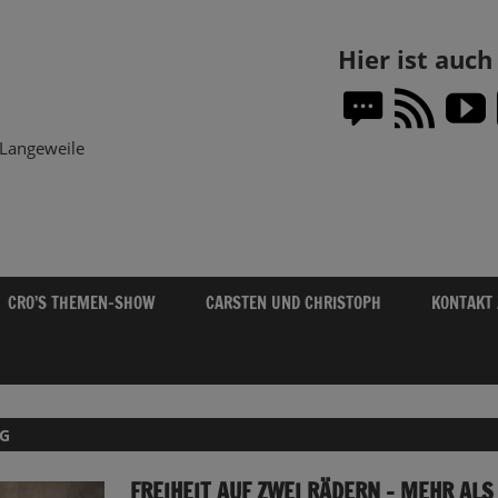
Themen-
Hier ist auc
Show.DE
Langeweile
CRO’S THEMEN-SHOW
CARSTEN UND CHRISTOPH
KONTAKT
G
FREIHEIT AUF ZWEI RÄDERN – MEHR ALS