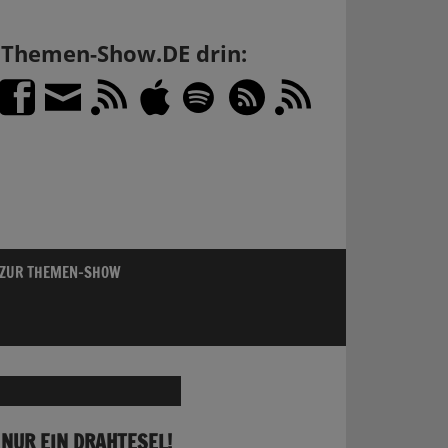
h Themen-Show.DE drin:
 ZUR THEMEN-SHOW
 NUR EIN DRAHTESEL!