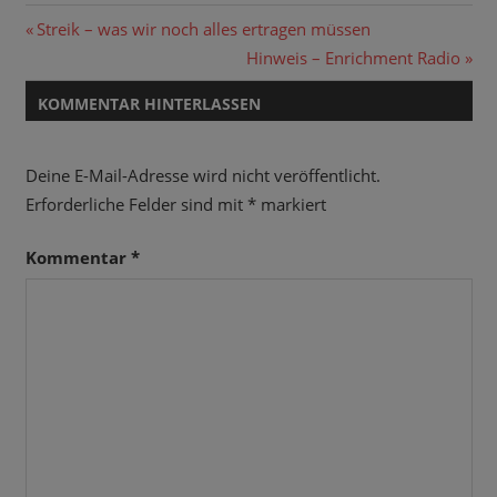
Beitragsnavigation
Vorheriger
Streik – was wir noch alles ertragen müssen
Beitrag:
Nächster
Hinweis – Enrichment Radio
Beitrag:
KOMMENTAR HINTERLASSEN
Deine E-Mail-Adresse wird nicht veröffentlicht.
Erforderliche Felder sind mit
*
markiert
Kommentar
*