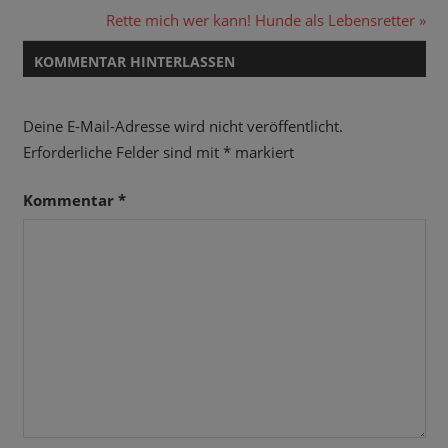
Beitrag:
Nächster
Rette mich wer kann! Hunde als Lebensretter
Beitrag:
KOMMENTAR HINTERLASSEN
Deine E-Mail-Adresse wird nicht veröffentlicht.
Erforderliche Felder sind mit
*
markiert
Kommentar
*