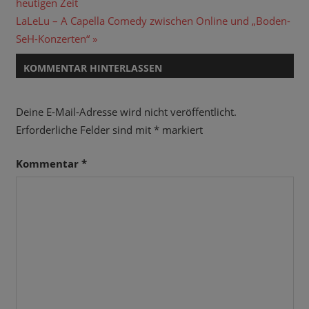
Beitrag:
heutigen Zeit
Nächster
LaLeLu – A Capella Comedy zwischen Online und „Boden-
Beitrag:
SeH-Konzerten“
KOMMENTAR HINTERLASSEN
Deine E-Mail-Adresse wird nicht veröffentlicht.
Erforderliche Felder sind mit
*
markiert
Kommentar
*