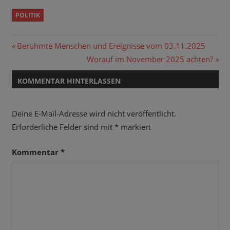
POLITIK
Beitragsnavigation
Vorheriger
Berühmte Menschen und Ereignisse vom 03.11.2025
Beitrag:
Nächster
Worauf im November 2025 achten?
Beitrag:
KOMMENTAR HINTERLASSEN
Deine E-Mail-Adresse wird nicht veröffentlicht.
Erforderliche Felder sind mit
*
markiert
Kommentar
*