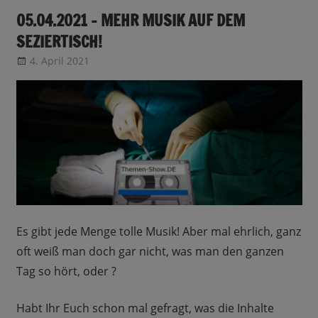
05.04.2021 – MEHR MUSIK AUF DEM
SEZIERTISCH!
4. April 2021
CRo
Sendungsinfo
Es gibt jede Menge tolle Musik! Aber mal ehrlich, ganz
oft weiß man doch gar nicht, was man den ganzen
Tag so hört, oder ?
Habt Ihr Euch schon mal gefragt, was die Inhalte