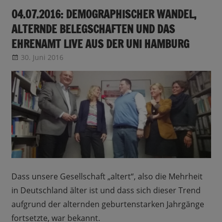
04.07.2016: DEMOGRAPHISCHER WANDEL,
ALTERNDE BELEGSCHAFTEN UND DAS
EHRENAMT LIVE AUS DER UNI HAMBURG
30. Juni 2016
CRo
Sendungsinfo
Dass unsere Gesellschaft „altert“, also die Mehrheit
in Deutschland älter ist und dass sich dieser Trend
aufgrund der alternden geburtenstarken Jahrgänge
fortsetzte, war bekannt.