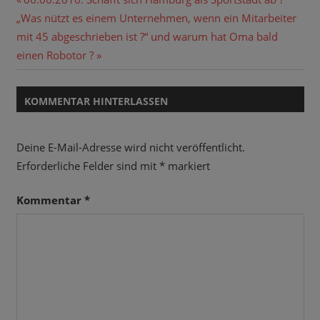
Beitragsnavigation
Nächster
Beitrag:
„Was nützt es einem Unternehmen, wenn ein Mitarbeiter
Beitrag:
mit 45 abgeschrieben ist ?“ und warum hat Oma bald
einen Robotor ?
KOMMENTAR HINTERLASSEN
Deine E-Mail-Adresse wird nicht veröffentlicht.
Erforderliche Felder sind mit
*
markiert
Kommentar
*