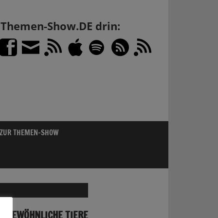
h Themen-Show.DE drin:
 ZUR THEMEN-SHOW
UNGEWÖHNLICHE TIERE