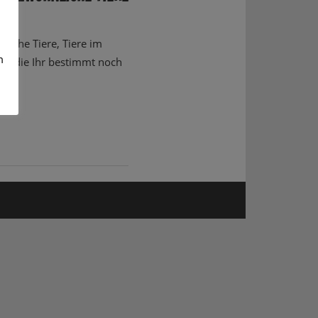
iche Tiere, Tiere im
m
e, die Ihr bestimmt noch