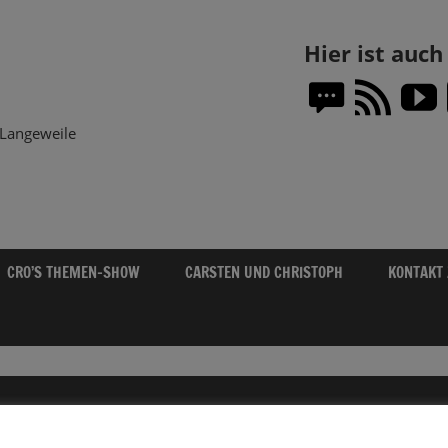
Themen-
Hier ist auc
Show.DE
Langeweile
CRO’S THEMEN-SHOW
CARSTEN UND CHRISTOPH
KONTAKT
05.08.2024 – DIE THEMEN-SHOW ÜBER 