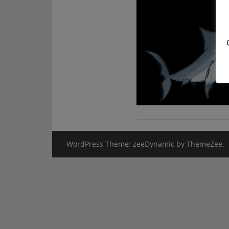
WordPress Theme: zeeDynamic by ThemeZee.