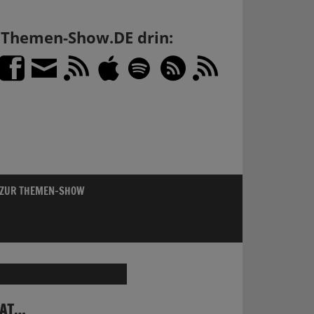
h Themen-Show.DE drin:
 ZUR THEMEN-SHOW
HAT…