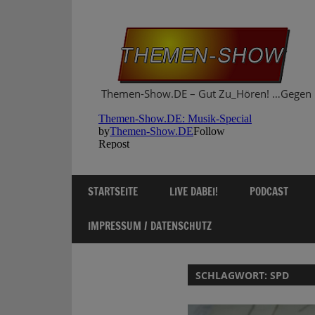
Zum
Inhalt
springen
Themen-Show.DE – Gut Zu_Hören! …Gegen 
STARTSEITE
LIVE DABEI!
PODCAST
IMPRESSUM / DATENSCHUTZ
SCHLAGWORT:
SPD