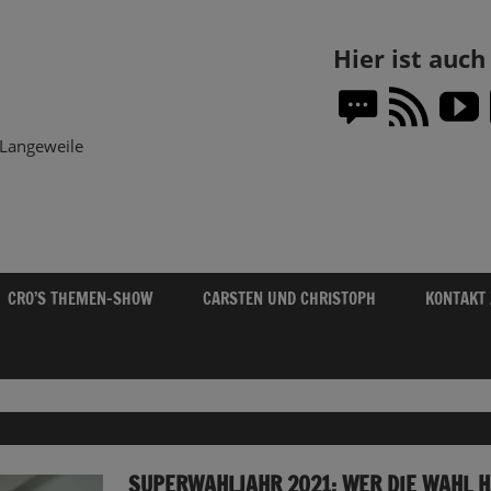
Themen-
Hier ist auc
Show.DE
Langeweile
CRO’S THEMEN-SHOW
CARSTEN UND CHRISTOPH
KONTAKT
SUPERWAHLJAHR 2021: WER DIE WAHL 