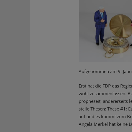
Aufgenommen am 9. Janu
Erst hat die FDP das Regi
wohl zusammenfassen. Bere
prophezeit, andererseits l
steile Thesen: These #1:
auf und es kommt zum Bruc
Angela Merkel hat keine L