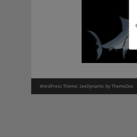
WordPress Theme: zeeDynamic by ThemeZee.