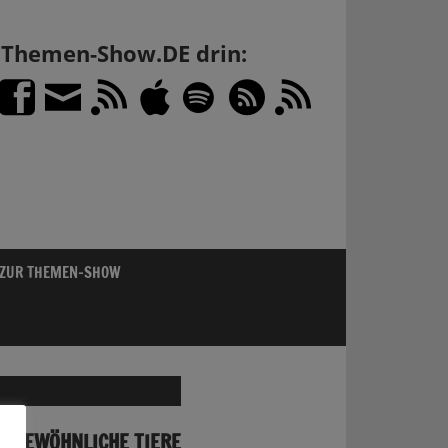
h Themen-Show.DE drin:
 ZUR THEMEN-SHOW
UNGEWÖHNLICHE TIERE