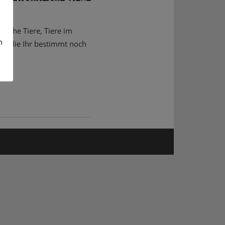
iche Tiere, Tiere im
m
e, die Ihr bestimmt noch