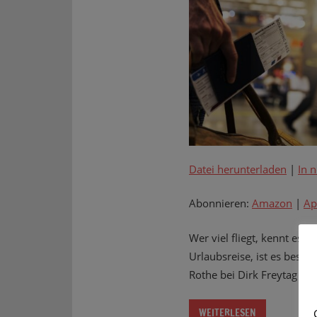
Datei herunterladen
|
In 
Abonnieren:
Amazon
|
Ap
Wer viel fliegt, kennt es:
Urlaubsreise, ist es beso
Rothe bei Dirk Freytag erfr
WEITERLESEN