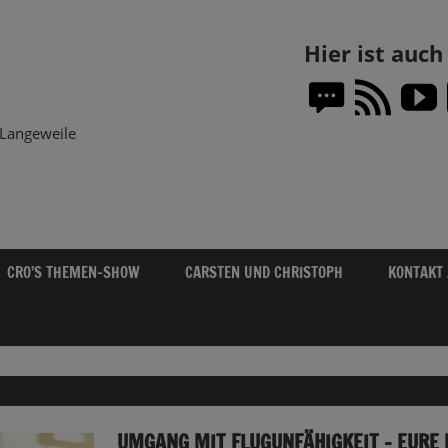
Themen-
Hier ist auc
Show.DE
Langeweile
CRO’S THEMEN-SHOW
CARSTEN UND CHRISTOPH
KONTAKT
UMGANG MIT FLUGUNFÄHIGKEIT – EURE 