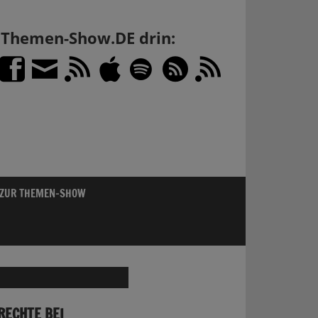
h Themen-Show.DE drin:
 ZUR THEMEN-SHOW
RECHTE BEI