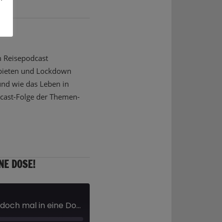
im Reisepodcast
ebieten und Lockdown
und wie das Leben in
odcast-Folge der Themen-
NE DOSE!
Podcasts: Sprich das doch mal in eine Dose!