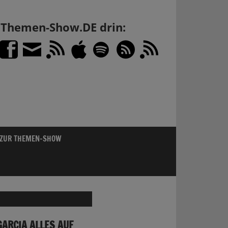
h Themen-Show.DE drin:
 ZUR THEMEN-SHOW
ARCIA ALLES AUF E