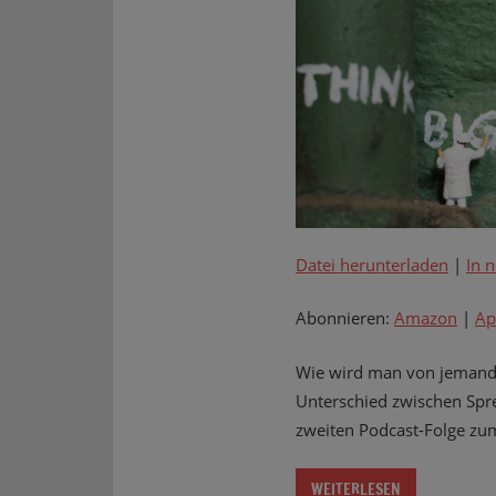
Datei herunterladen
|
In 
Abonnieren:
Amazon
|
Ap
Wie wird man von jemande
Unterschied zwischen Spre
zweiten Podcast-Folge z
WEITERLESEN