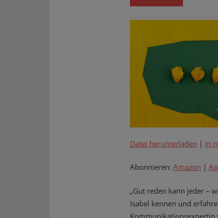
Datei herunterladen
|
In 
Abonnieren:
Amazon
|
Ap
„Gut reden kann jeder – we
Isabel kennen und erfahre
Kommunikationsexpertin wu