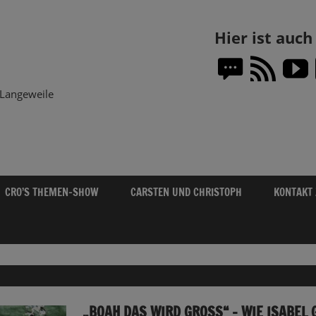
Themen-
Hier ist auc
Show.DE
Langeweile
CRO’S THEMEN-SHOW
CARSTEN UND CHRISTOPH
KONTAKT
„BOAH DAS WIRD GROSS“ – WIE ISABEL G