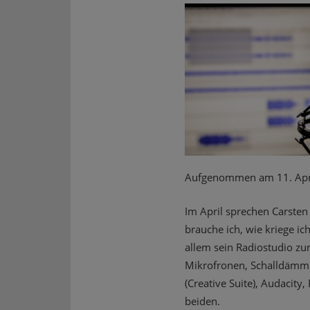
Aufgenommen am 11. Apr
Im April sprechen Carste
brauche ich, wie kriege i
allem sein Radiostudio zu
Mikrofronen, Schalldämmu
(Creative Suite), Audacit
beiden.