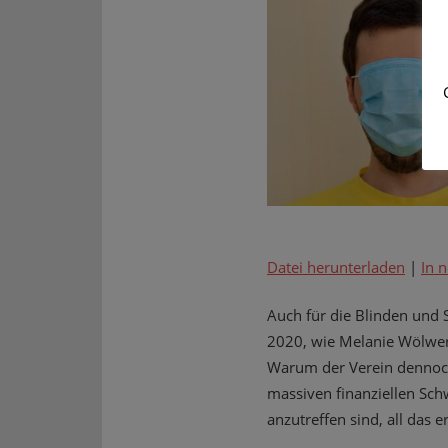
Datei herunterladen
|
In 
Auch für die Blinden und 
2020, wie Melanie Wölwer,
Warum der Verein dennoch „
massiven finanziellen Sch
anzutreffen sind, all das 