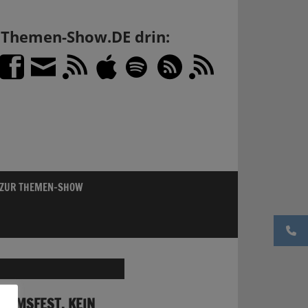
h Themen-Show.DE drin:
 ZUR THEMEN-SHOW
LÄUMSFEST, KEIN