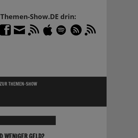
h Themen-Show.DE drin:
 ZUR THEMEN-SHOW
D WENIGER GELD?