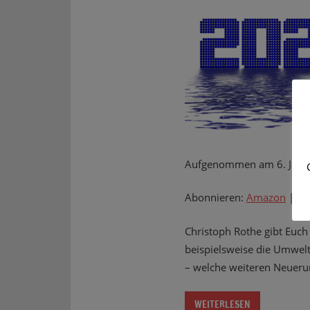
Aufgenommen am 6. Janu
Abonnieren:
Amazon
|
Ap
Christoph Rothe gibt Euch
beispielsweise die Umwelt
– welche weiteren Neuerung
WEITERLESEN