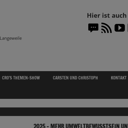
Themen-
Hier ist auc
Show.DE
Langeweile
CRO’S THEMEN-SHOW
CARSTEN UND CHRISTOPH
KONTAKT
2025 – MEHR UMWELTBEWUSSTSEIN UN