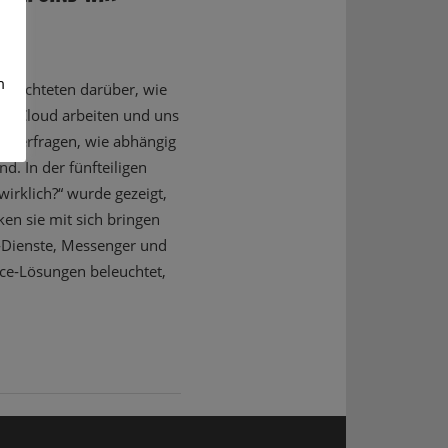
m
berichteten darüber, wie
der Cloud arbeiten und uns
interfragen, wie abhängig
. In der fünfteiligen
wirklich?“ wurde gezeigt,
en sie mit sich bringen
d‑Dienste, Messenger und
ce‑Lösungen beleuchtet,