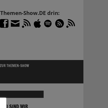
h Themen-Show.DE drin:
 ZUR THEMEN-SHOW
FREI SIND WIR