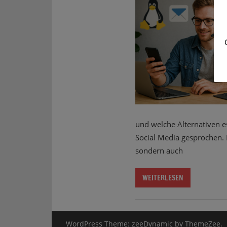
und welche Alternativen e
Social Media gesprochen. 
sondern auch
WEITERLESEN
WordPress Theme: zeeDynamic by ThemeZee.