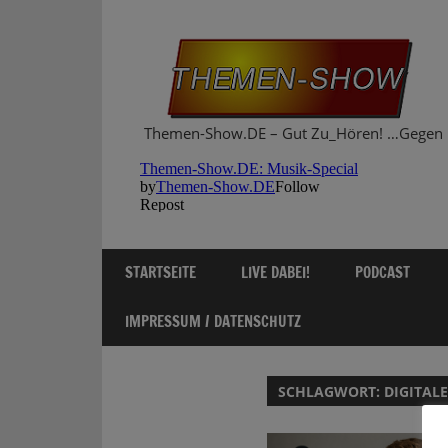
Zum
Inhalt
springen
Themen-Show.DE – Gut Zu_Hören! …Gegen 
STARTSEITE
LIVE DABEI!
PODCAST
IMPRESSUM / DATENSCHUTZ
SCHLAGWORT:
DIGITAL