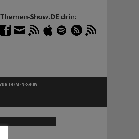
h Themen-Show.DE drin:
 ZUR THEMEN-SHOW
LU