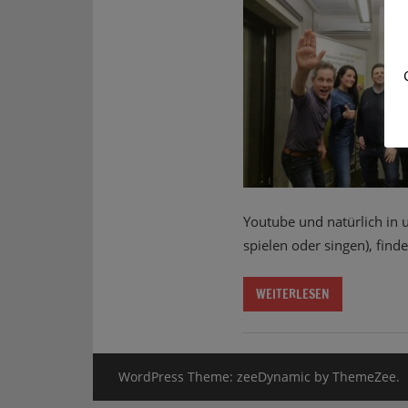
Youtube und natürlich in
spielen oder singen), finde
WEITERLESEN
WordPress Theme: zeeDynamic by ThemeZee.