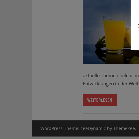
aktuelle Themen beleucht
Entwicklungen in der Welt
WEITERLESEN
WordPress Theme: zeeDynamic by ThemeZee.