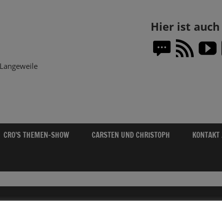
Themen-
Hier ist auc
Show.DE
Langeweile
CRO’S THEMEN-SHOW
CARSTEN UND CHRISTOPH
KONTAKT
03.07.2023 SOMMERAUSGABE – VERMI