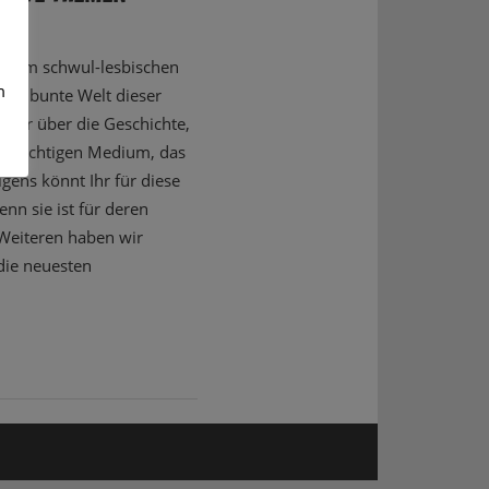
m dem schwul-lesbischen
m
die bunte Welt dieser
mehr über die Geschichte,
m wichtigen Medium, das
ens könnt Ihr für diese
n sie ist für deren
 Weiteren haben wir
die neuesten