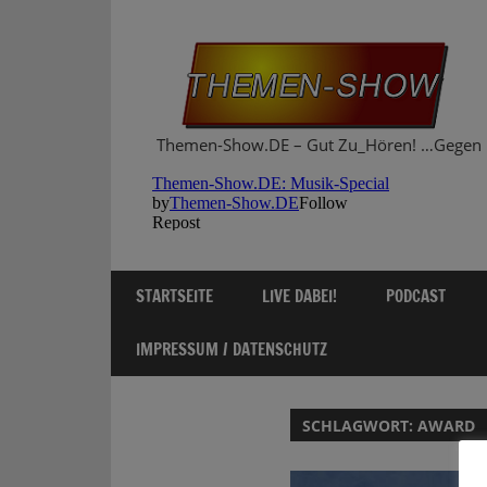
Zum
Inhalt
springen
Themen-Show.DE – Gut Zu_Hören! …Gegen 
STARTSEITE
LIVE DABEI!
PODCAST
IMPRESSUM / DATENSCHUTZ
SCHLAGWORT:
AWARD