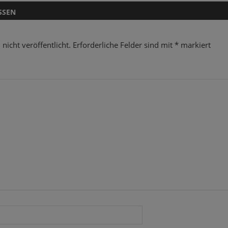
Beitrag:
SSEN
nicht veröffentlicht.
Erforderliche Felder sind mit
*
markiert