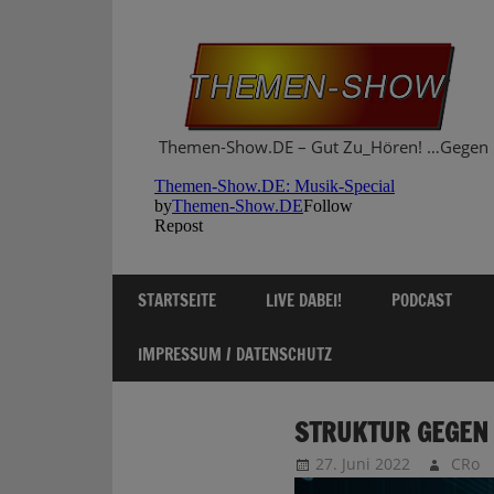
Zum
Inhalt
springen
Themen-Show.DE – Gut Zu_Hören! …Gegen 
STARTSEITE
LIVE DABEI!
PODCAST
IMPRESSUM / DATENSCHUTZ
STRUKTUR GEGEN
27. Juni 2022
CRo