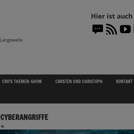
Themen-
Hier ist auc
Show.DE
Langeweile
CRO’S THEMEN-SHOW
CARSTEN UND CHRISTOPH
KONTAKT
 CYBERANGRIFFE