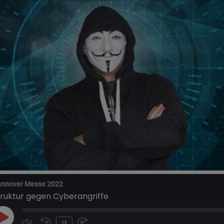
nnover Messe 2022
truktur gegen Cyberangriffe
PLAY
1X