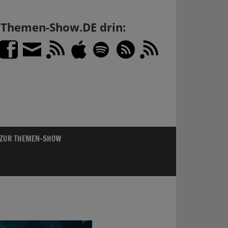
h Themen-Show.DE drin:
 ZUR THEMEN-SHOW