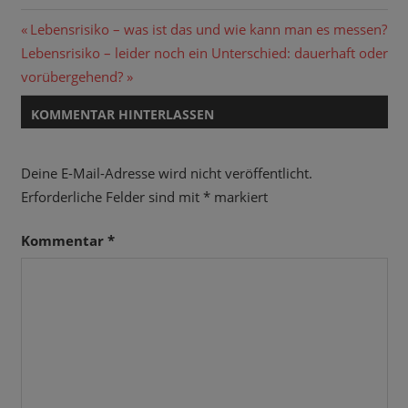
Beitragsnavigation
Vorheriger
Lebensrisiko – was ist das und wie kann man es messen?
Nächster
Beitrag:
Lebensrisiko – leider noch ein Unterschied: dauerhaft oder
Beitrag:
vorübergehend?
KOMMENTAR HINTERLASSEN
Deine E-Mail-Adresse wird nicht veröffentlicht.
Erforderliche Felder sind mit
*
markiert
Kommentar
*