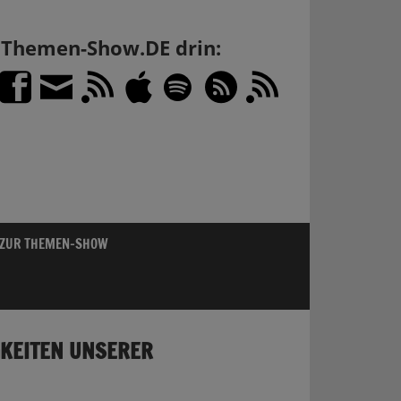
h Themen-Show.DE drin:
 ZUR THEMEN-SHOW
GKEITEN UNSERER