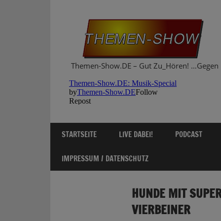
Zum
Inhalt
springen
Themen-Show.DE – Gut Zu_Hören! …Gegen 
STARTSEITE
LIVE DABEI!
PODCAST
IMPRESSUM / DATENSCHUTZ
HUNDE MIT SUPER
VIERBEINER