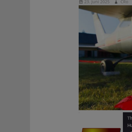
23. Juni 2025
CRo
Th