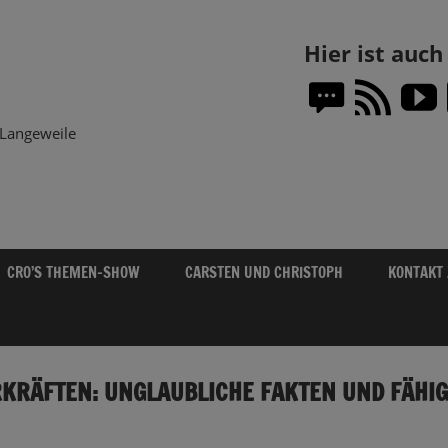
Themen-
Hier ist auc
Show.DE
Langeweile
CRO’S THEMEN-SHOW
CARSTEN UND CHRISTOPH
KONTAKT
KRÄFTEN: UNGLAUBLICHE FAKTEN UND FÄHI