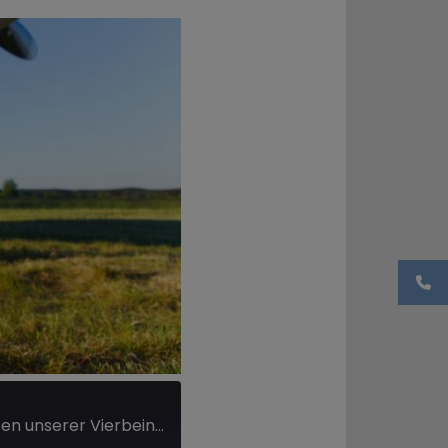
Hunde mit Superkräften: Unglaubliche Fakten und Fähigkeiten unserer Vierbeiner