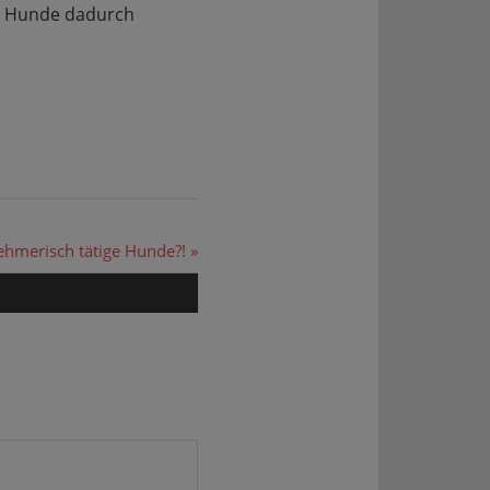
he Hunde dadurch
ehmerisch tätige Hunde?!