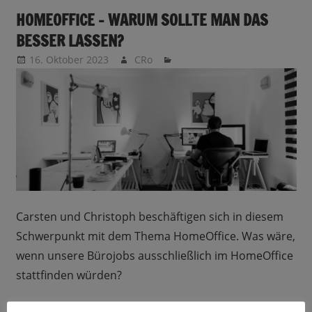
HOMEOFFICE – WARUM SOLLTE MAN DAS
BESSER LASSEN?
16. Oktober 2023
CRo
Carsten und Christoph beschäftigen sich in diesem
Schwerpunkt mit dem Thema HomeOffice. Was wäre,
wenn unsere Bürojobs ausschließlich im HomeOffice
stattfinden würden?
In dieser Folge nun die Gegenargumente, die von