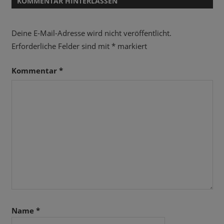
KOMMENTAR HINTERLASSEN
Deine E-Mail-Adresse wird nicht veröffentlicht.
Erforderliche Felder sind mit
*
markiert
Kommentar
*
Name
*