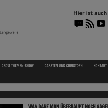
Themen-
Hier ist auc
Show.DE
Langeweile
CRO’S THEMEN-SHOW
CARSTEN UND CHRISTOPH
KONTAKT
WAS DARF MAN ÜBERHAUPT NOCH SAGEN