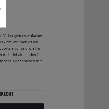
m
 ES
e-Video geht es einfacher.
erklärt, wie man es am
oportale vor und wie kann
 mehr Inhalte finden ?
spricht. Wir sprachen mit
RRECHT