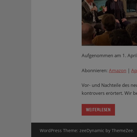
Aufgenommen am 1. Apri
Abonnieren:
Amazon
|
Ap
Vor- und Nachteile des n
kontrovers erörtert. Wir b
WEITERLESEN
WordPress Theme: zeeDynamic by ThemeZee.