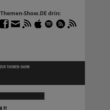
h Themen-Show.DE drin:
 ZUR THEMEN-SHOW
 ?!